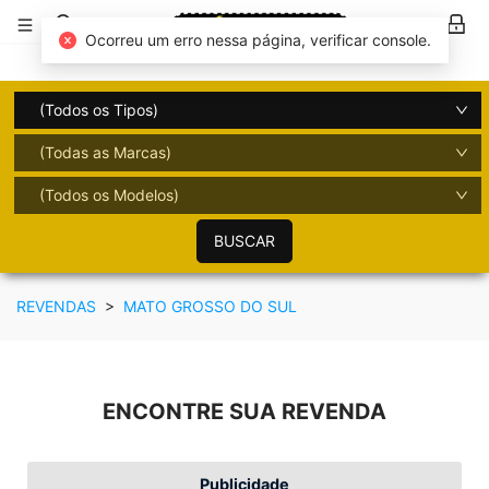
Ocorreu um erro nessa página, verificar console.
(Todos os Tipos)
(Todas as Marcas)
(Todos os Modelos)
BUSCAR
REVENDAS
>
MATO GROSSO DO SUL
ENCONTRE SUA REVENDA