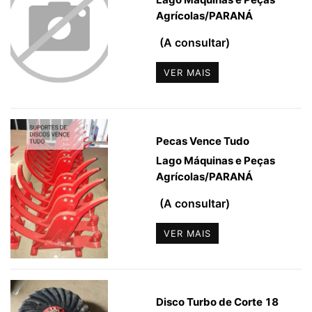
Agrícolas
/
PARANÁ
(A consultar)
VER MAIS
Pecas Vence Tudo
Lago Máquinas e Peças
Agrícolas
/
PARANÁ
(A consultar)
VER MAIS
Disco Turbo de Corte 18