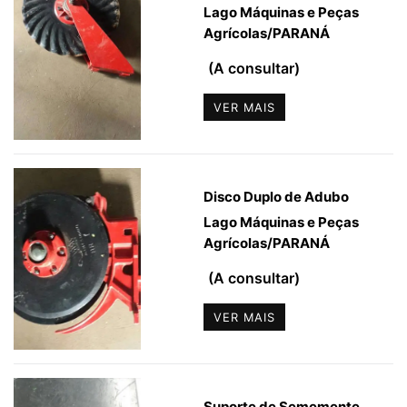
Lago Máquinas e Peças
Agrícolas
/
PARANÁ
(A consultar)
VER MAIS
Disco Duplo de Adubo
Lago Máquinas e Peças
Agrícolas
/
PARANÁ
(A consultar)
VER MAIS
Suporte de Sememente