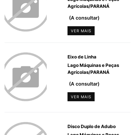
Agrícolas
/
PARANÁ
(A consultar)
VER MAIS
Eixo de Linha
Lago Máquinas e Peças
Agrícolas
/
PARANÁ
(A consultar)
VER MAIS
Disco Duplo de Adubo
Lago Máquinas e Peças