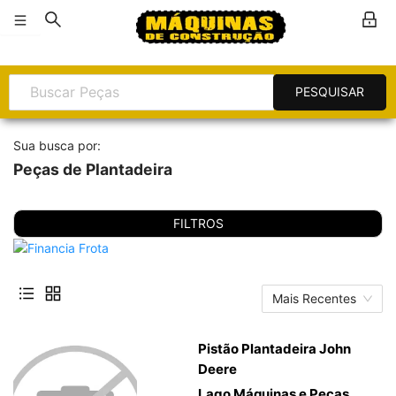
PESQUISAR
Sua busca por:
Peças de Plantadeira
FILTROS
Mais Recentes
Pistão Plantadeira John
Deere
Lago Máquinas e Peças