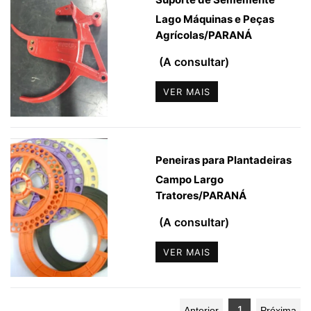
Lago Máquinas e Peças
Agrícolas
/
PARANÁ
(A consultar)
VER MAIS
Peneiras para Plantadeiras
Campo Largo
Tratores
/
PARANÁ
(A consultar)
VER MAIS
1
Anterior
Próxima