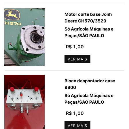
Motor corte base Jonh
Deere CH570/3520
Só Agrícola Máquinas e
Peças
/
SÃO PAULO
R$ 1,00
VER MAIS
Bloco despontador case
9900
Só Agrícola Máquinas e
Peças
/
SÃO PAULO
R$ 1,00
VER MAIS