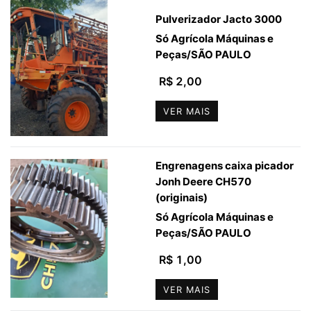
Pulverizador Jacto 3000
Só Agrícola Máquinas e
Peças
/
SÃO PAULO
R$ 2,00
VER MAIS
Engrenagens caixa picador
Jonh Deere CH570
(originais)
Só Agrícola Máquinas e
Peças
/
SÃO PAULO
R$ 1,00
VER MAIS