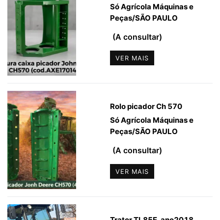
Só Agrícola Máquinas e
Peças
/
SÃO PAULO
(A consultar)
VER MAIS
Rolo picador Ch 570
Só Agrícola Máquinas e
Peças
/
SÃO PAULO
(A consultar)
VER MAIS
Trator TL85E, ano2018