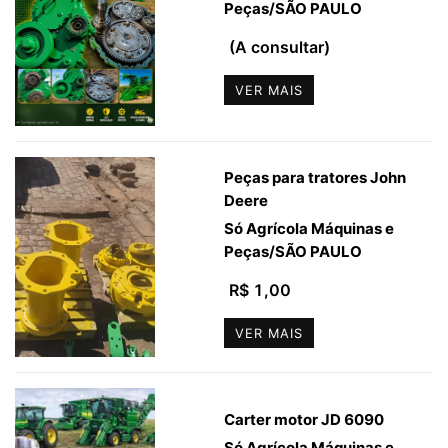
Peças
/
SÃO PAULO
(A consultar)
VER MAIS
Peças para tratores John
Deere
Só Agrícola Máquinas e
Peças
/
SÃO PAULO
R$ 1,00
VER MAIS
Carter motor JD 6090
Só Agrícola Máquinas e